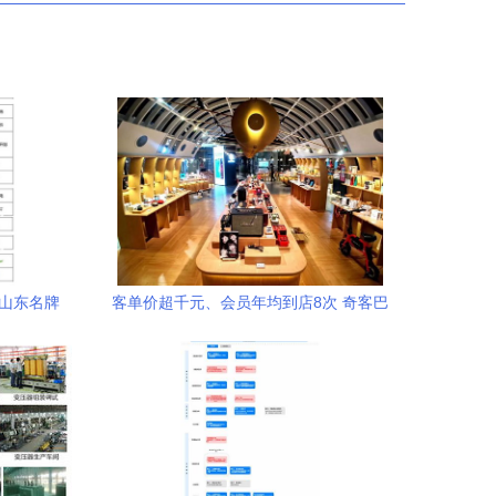
度山东名牌
客单价超千元、会员年均到店8次 奇客巴
士如何通过网络技术服务实现高效运营