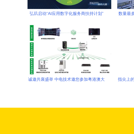
弘玑启动“AI应用数字化服务商扶持计划”
数量最
赋能500家伙伴，共筑企业智能转型新生
态
诚邀共襄盛举 中电技术邀您参加粤港澳大
指尖上的
湾区配电网新装备技术论坛暨标准发布会