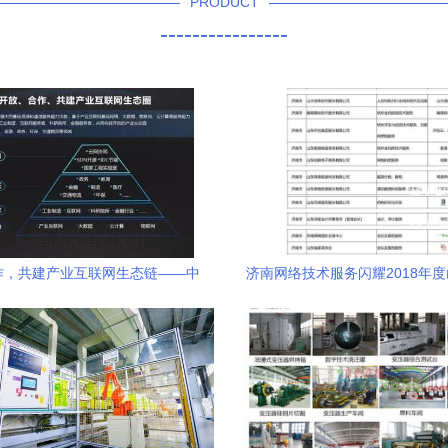
PRODUCT
----------------
作，共建产业互联网生态链——中
济南网络技术服务闪耀2018年
网络技术研究院院长张涌谈网络技
榜单
术服务新格局