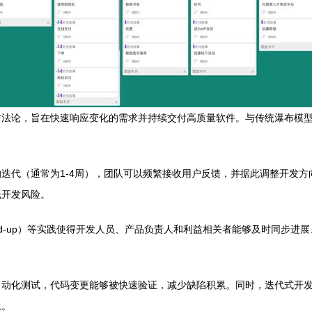
方法论，旨在快速响应变化的需求并持续交付高质量软件。与传统瀑布模
代（通常为1-4周），团队可以频繁接收用户反馈，并据此调整开发方向。例
低开发风险。
tand-up）等实践使得开发人员、产品负责人和利益相关者能够及时同
自动化测试，代码变更能够被快速验证，减少缺陷积累。同时，迭代式开
上。