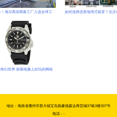
多！海尔再添两家工厂入选全球工
如何选择优质地埋式箱变？北京
业4.0灯塔网络
厂价直销服务解析
奇幻世界 探索电脑上好玩的网络
游戏与网络技术服务
地址：海南省儋州市那大镇宝岛路豪德森达商贸城37栋3楼307号
电话：-