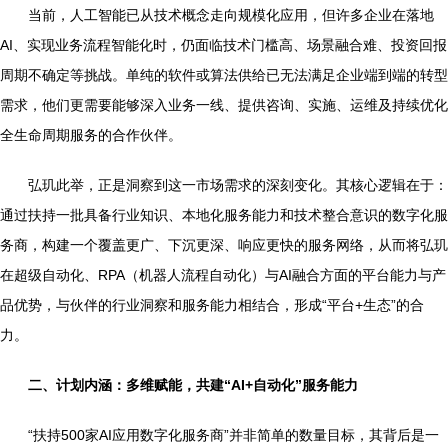
当前，人工智能已从技术概念走向规模化应用，但许多企业在落地
AI、实现业务流程智能化时，仍面临技术门槛高、场景融合难、投资回报
周期不确定等挑战。单纯的软件或算法供给已无法满足企业端到端的转型
需求，他们更需要能够深入业务一线、提供咨询、实施、运维及持续优化
全生命周期服务的合作伙伴。
弘玑此举，正是洞察到这一市场需求的深刻变化。其核心逻辑在于：
通过扶持一批具备行业知识、本地化服务能力和技术整合意识的数字化服
务商，构建一个覆盖更广、下沉更深、响应更快的服务网络，从而将弘玑
在超级自动化、RPA（机器人流程自动化）与AI融合方面的平台能力与产
品优势，与伙伴的行业洞察和服务能力相结合，形成“平台+生态”的合
力。
二、计划内涵：多维赋能，共建“AI+自动化”服务能力
“扶持500家AI应用数字化服务商”并非简单的数量目标，其背后是一