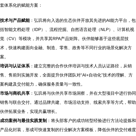
套体系化的赋能方案：
技术与产品赋能
：弘玑将向入选的生态伙伴开放其先进的AI能力平台，包
括智能文档处理（IDP）、流程挖掘、自然语言处理（NLP）、计算机视
觉（CV）等模块，并共享其RPA产品矩阵。伙伴能够基于这些底层技
术，快速构建面向金融、制造、零售、政务等不同行业的场景化解决方
案。
培训与认证体系
：建立完整的合作伙伴培训与技术人员认证路径，从销
售、售前到实施开发，全面提升伙伴团队对“AI+自动化”技术的理解、方
案构建及交付能力，确保服务质量与一致性。
市场与商机共享
：弘玑将与伙伴共享市场洞察，并在大型项目中进行协同
销售与联合交付。通过品牌共建、市场活动支持、线索共享等方式，帮助
伙伴拓展业务，实现共赢增长。
成功案例与最佳实践复制
：将头部客户的成功转型经验进行方法论提炼和
产品化封装，形成可快速复制的行业解决方案模板，降低伙伴的交付难度