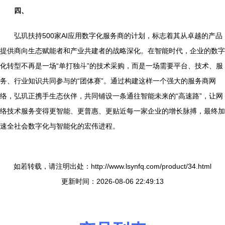
四、
弘玑扶持500家AI应用数字化服务商的计划，标志着其从卓越的产品
提供商向生态赋能者和产业共建者的战略深化。在智能时代，企业的数字
化转型不再是一场“单打独斗”的技术采购，而是一场需要平台、技术、服
务、行业知识共同参与的“团体赛”。通过构建这样一个强大的服务商网
络，弘玑正携手生态伙伴，共同铺设一条通往智能未来的“高速路”，让网
络技术服务变得更智能、更普惠、更贴近每一家企业的增长脉搏，最终加
速全社会数字化与智能化的宏伟进程。
如若转载，请注明出处：http://www.lsynfq.com/product/34.html
更新时间：2026-08-06 22:49:13