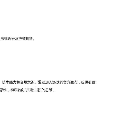
、法律诉讼及声誉损毁。
野、技术能力和合规意识。通过加入游戏的官方生态，提供有价
思维，彻底转向“共建生态”的思维。