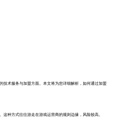
游的技术服务与加盟方面。本文将为您详细解析，如何通过加盟
币。这种方式往往游走在游戏运营商的规则边缘，风险较高。