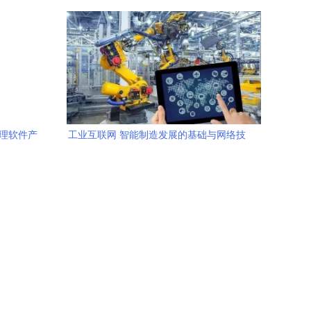
动软硬件协同，提升网络技术服务新高度
管理软件产
工业互联网 智能制造发展的基础与网络技
术服务的支撑作用