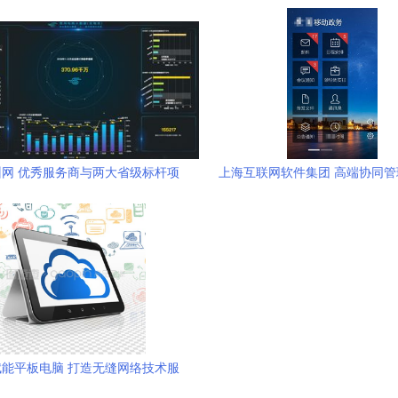
网络化未来
指南
网 优秀服务商与两大省级标杆项
上海互联网软件集团 高端协同
贵州电商云技术实力获权威认定
品和咨询服务提供商
能平板电脑 打造无缝网络技术服
务新体验