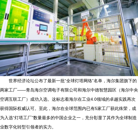
世界经济论坛公布了最新一批“全球灯塔网络”名单，海尔集团旗下的
两家工厂——青岛海尔空调电子有限公司和海尔中德智慧园区（海尔中央
空调互联工厂）成功入选。这标志着海尔在工业4.0领域的卓越实践再次
获得国际权威认可。至此，海尔在全球范围内已有5家工厂获此殊荣，成
为入选“灯塔工厂”数量最多的中国企业之一，充分彰显了其作为全球制造
业数字化转型引领者的实力。