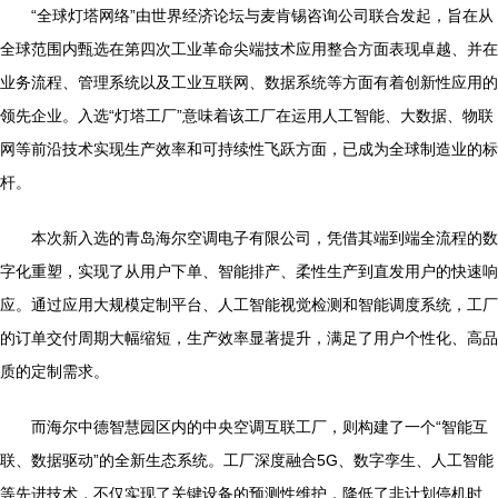
“全球灯塔网络”由世界经济论坛与麦肯锡咨询公司联合发起，旨在从
全球范围内甄选在第四次工业革命尖端技术应用整合方面表现卓越、并在
业务流程、管理系统以及工业互联网、数据系统等方面有着创新性应用的
领先企业。入选“灯塔工厂”意味着该工厂在运用人工智能、大数据、物联
网等前沿技术实现生产效率和可持续性飞跃方面，已成为全球制造业的标
杆。
本次新入选的青岛海尔空调电子有限公司，凭借其端到端全流程的数
字化重塑，实现了从用户下单、智能排产、柔性生产到直发用户的快速响
应。通过应用大规模定制平台、人工智能视觉检测和智能调度系统，工厂
的订单交付周期大幅缩短，生产效率显著提升，满足了用户个性化、高品
质的定制需求。
而海尔中德智慧园区内的中央空调互联工厂，则构建了一个“智能互
联、数据驱动”的全新生态系统。工厂深度融合5G、数字孪生、人工智能
等先进技术，不仅实现了关键设备的预测性维护，降低了非计划停机时