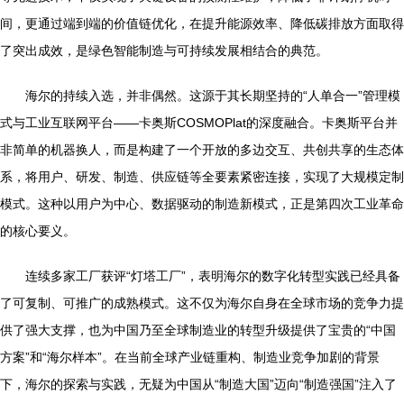
间，更通过端到端的价值链优化，在提升能源效率、降低碳排放方面取得
了突出成效，是绿色智能制造与可持续发展相结合的典范。
海尔的持续入选，并非偶然。这源于其长期坚持的“人单合一”管理模
式与工业互联网平台——卡奥斯COSMOPlat的深度融合。卡奥斯平台并
非简单的机器换人，而是构建了一个开放的多边交互、共创共享的生态体
系，将用户、研发、制造、供应链等全要素紧密连接，实现了大规模定制
模式。这种以用户为中心、数据驱动的制造新模式，正是第四次工业革命
的核心要义。
连续多家工厂获评“灯塔工厂”，表明海尔的数字化转型实践已经具备
了可复制、可推广的成熟模式。这不仅为海尔自身在全球市场的竞争力提
供了强大支撑，也为中国乃至全球制造业的转型升级提供了宝贵的“中国
方案”和“海尔样本”。在当前全球产业链重构、制造业竞争加剧的背景
下，海尔的探索与实践，无疑为中国从“制造大国”迈向“制造强国”注入了